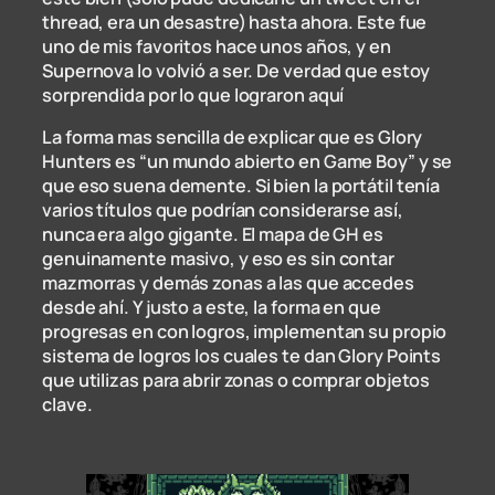
thread, era un desastre) hasta ahora. Este fue
uno de mis favoritos hace unos años, y en
Supernova lo volvió a ser. De verdad que estoy
sorprendida por lo que lograron aquí
La forma mas sencilla de explicar que es Glory
Hunters es “un mundo abierto en Game Boy” y se
que eso suena demente. Si bien la portátil tenía
varios títulos que podrían considerarse así,
nunca era algo gigante. El mapa de GH es
genuinamente masivo, y eso es sin contar
mazmorras y demás zonas a las que accedes
desde ahí. Y justo a este, la forma en que
progresas en con logros, implementan su propio
sistema de logros los cuales te dan Glory Points
que utilizas para abrir zonas o comprar objetos
clave.