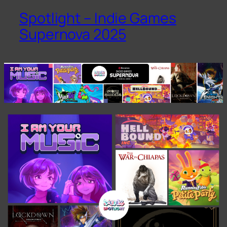
Spotlight – Indie Games
Supernova 2025