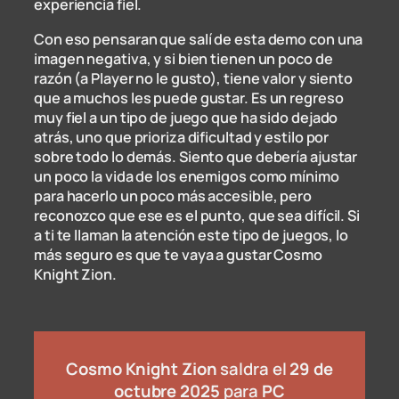
experiencia fiel.
Con eso pensaran que salí de esta demo con una
imagen negativa, y si bien tienen un poco de
razón (a Player no le gusto), tiene valor y siento
que a muchos les puede gustar. Es un regreso
muy fiel a un tipo de juego que ha sido dejado
atrás, uno que prioriza dificultad y estilo por
sobre todo lo demás. Siento que debería ajustar
un poco la vida de los enemigos como mínimo
para hacerlo un poco más accesible, pero
reconozco que ese es el punto, que sea difícil. Si
a ti te llaman la atención este tipo de juegos, lo
más seguro es que te vaya a gustar Cosmo
Knight Zion.
Cosmo Knight Zion
saldra el
29 de
octubre 2025
para
PC