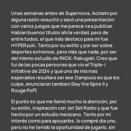
Unas semanas antes de Supernova, Acclaim por
alguna razón resucitó y sacó una presentación
con varios juegos que me parece va a publicar.
Habían buenos titulos ahi la verdad, pero de
entre todos, el que más destaco para mi fue
HYPERyuki. Tanto por su estilo y por ser sobre
deportes extremos, pero más que nada, por ser
del mismo estudio de RKGK: Rakugaki. Creo que
fui de las pocas personas que vio el Triple-i
Initiative de 2024 y que uno de mis mas
esperados resultara ser ese (tampoco es que los
culpe, anunciaron tambien Slay the Spire II y
Rouge PoP)
El punto es que me llamó mucho la atención, por
su estilo, inspiración con Jet Set Radio y que fue
hecho por un estudio mexicano. Tanto por mi
interés como para apoyarlos, lo compré dia uno,
pero no he tenido la oportunidad de jugarlo, sin