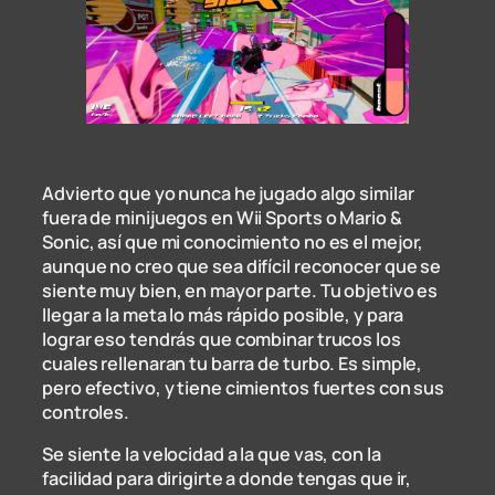
Advierto que yo nunca he jugado algo similar
fuera de minijuegos en Wii Sports o Mario &
Sonic, así que mi conocimiento no es el mejor,
aunque no creo que sea difícil reconocer que se
siente muy bien, en mayor parte. Tu objetivo es
llegar a la meta lo más rápido posible, y para
lograr eso tendrás que combinar trucos los
cuales rellenaran tu barra de turbo. Es simple,
pero efectivo, y tiene cimientos fuertes con sus
controles.
Se siente la velocidad a la que vas, con la
facilidad para dirigirte a donde tengas que ir,