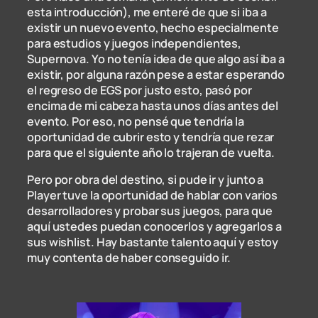
esta introducción), me enteré de que si iba a
existir un nuevo evento, hecho especialmente
para estudios y juegos independientes,
Supernova. Yo no tenía idea de que algo así iba a
existir, por alguna razón pese a estar esperando
el regreso de EGS por justo esto, pasó por
encima de mi cabeza hasta unos días antes del
evento. Por eso, no pensé que tendría la
oportunidad de cubrir esto y tendría que rezar
para que el siguiente año lo trajeran de vuelta.
Pero por obra del destino, si pude ir y junto a
Player tuve la oportunidad de hablar con varios
desarrolladores y probar sus juegos, para que
aquí ustedes puedan conocerlos y agregarlos a
sus wishlist. Hay bastante talento aquí y estoy
muy contenta de haber conseguido ir.