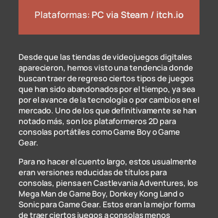
Plataformas:
PC via Steam / itch.io
Desde que las tiendas de videojuegos digitales
aparecieron, hemos visto una tendencia donde
buscan traer de regreso ciertos tipos de juegos
que han sido abandonados por el tiempo, ya sea
por el avance de la tecnología o por cambios en el
mercado. Uno de los que definitivamente se han
notado más, son los plataformeros 2D para
consolas portátiles como Game Boy o Game
Gear.
Para no hacer el cuento largo, estos usualmente
eran versiones reducidas de títulos para
consolas, piensa en Castlevania Adventures, los
Mega Man de Game Boy, Donkey Kong Land o
Sonic para Game Gear. Estos eran la mejor forma
de traer ciertos juegos a consolas menos