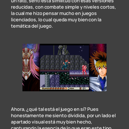
un rato, sentí esta similitud con esas versiones
reducidas, con combate simple y niveles cortos,
la cual me hizo pensar mucho en juegos
licenciados, lo cual queda muy bien con la
temática del juego.
Ahora, ¿qué tal está el juego en sí? Pues
honestamente me siento dividida, por un lado el
apartado visual está muy bien hecho,
capturando la esencia de lo que eran este tipo