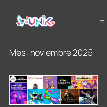
Saltar
al
contenido
Mes:
noviembre 2025