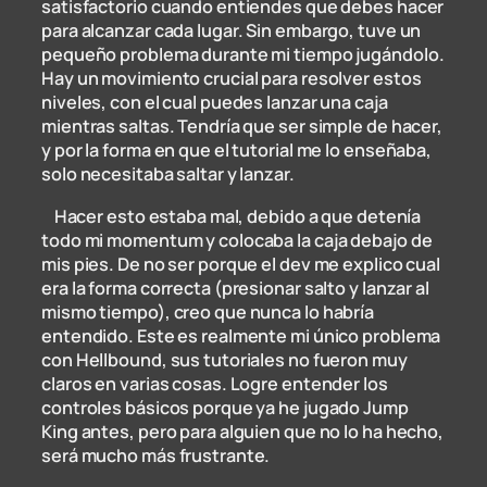
satisfactorio cuando entiendes que debes hacer
para alcanzar cada lugar. Sin embargo, tuve un
pequeño problema durante mi tiempo jugándolo.
Hay un movimiento crucial para resolver estos
niveles, con el cual puedes lanzar una caja
mientras saltas. Tendría que ser simple de hacer,
y por la forma en que el tutorial me lo enseñaba,
solo necesitaba saltar y lanzar.
Hacer esto estaba mal, debido a que detenía
todo mi momentum y colocaba la caja debajo de
mis pies. De no ser porque el dev me explico cual
era la forma correcta (presionar salto y lanzar al
mismo tiempo), creo que nunca lo habría
entendido. Este es realmente mi único problema
con Hellbound, sus tutoriales no fueron muy
claros en varias cosas. Logre entender los
controles básicos porque ya he jugado Jump
King antes, pero para alguien que no lo ha hecho,
será mucho más frustrante.