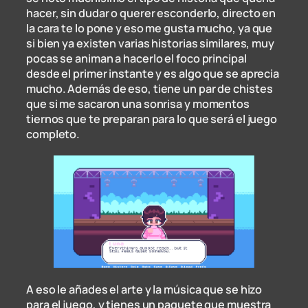
hacer, sin dudar o querer esconderlo, directo en
la cara te lo pone y eso me gusta mucho, ya que
si bien ya existen varias historias similares, muy
pocas se animan a hacerlo el foco principal
desde el primer instante y es algo que se aprecia
mucho. Además de eso, tiene un par de chistes
que si me sacaron una sonrisa y momentos
tiernos que te preparan para lo que será el juego
completo.
A eso le añades el arte y la música que se hizo
para el juego, y tienes un paquete que muestra