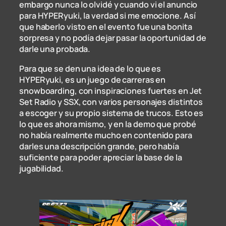
embargo nunca lo olvidé y cuando vi el anuncio
para HYPERyuki, la verdad si me emocione. Así
que haberlo visto en el evento fue una bonita
sorpresa y no podía dejar pasar la oportunidad de
darle una probada.
Para que se den una idea de lo que es
HYPERyuki, es un juego de carreras en
snowboarding, con inspiraciones fuertes en Jet
Set Radio y SSX, con varios personajes distintos
a escoger y su propio sistema de trucos. Esto es
lo que es ahora mismo, y en la demo que probé
no había realmente mucho en contenido para
darles una descripción grande, pero había
suficiente para poder apreciar la base de la
jugabilidad.