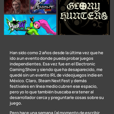
Han sido como 2 años desde la última vez que he
ido a un evento donde pueda probar juegos
independientes. Esa vez fue en el Electronic
Gaming Show y siendo que ha desaparecido, me
quedé sin un evento IRL de videojuegos indie en
México. Claro, Steam Next Fest y demás
festivales en línea medio cubren ese espacio,
pero yo lo que también buscaba era tener al
desarrollador cerca y preguntarle cosas sobre su
juego.
Pero hace una semana (al momento de escribir