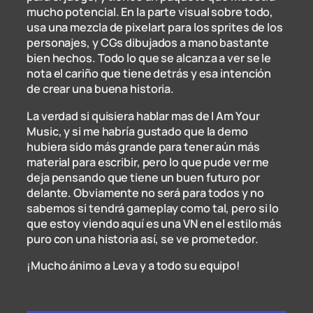
mucho potencial. En la parte visual sobre todo,
usa una mezcla de pixelart para los sprites de los
personajes, y CGs dibujados a mano bastante
bien hechos. Todo lo que se alcanza a ver se le
nota el cariño que tiene detrás y esa intención
de crear una buena historia.
La verdad si quisiera hablar mas de I Am Your
Music, y si me habría gustado que la demo
hubiera sido más grande para tener aún más
material para escribir, pero lo que pude ver me
deja pensando que tiene un buen futuro por
delante. Obviamente no será para todos y no
sabemos si tendrá gameplay como tal, pero si lo
que estoy viendo aquí es una VN en el estilo más
puro con una historia así, se ve prometedor.
¡Mucho ánimo a Leva y a todo su equipo!