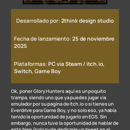
Desarrollado por:
2think design studio
Fecha de lanzamiento:
25 de noviembre
2025
Plataformas:
PC
via Steam / itch.io,
Switch, Game Boy
Ok, poner Glory Hunters aquí es un poquito
trampa, siendo uno que ya puedes jugar via
emulador por su pagina de itch.io o si tienes un
Everdrive para Game Boy, y no solo eso, ya había
tenido la oportunidad de jugarlo en EGS. Sin
embargo, nunca tuve la oportunidad de hablar de
este bien (solo pude dedicarle un tweet en el