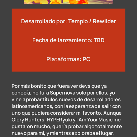
Desarrollado por:
Templo / Rewilder
Fecha de lanzamiento:
TBD
Plataformas:
PC
Por más bonito que fuera ver devs que ya
conocía, no fui a Supernova solo por ellos, yo
vine a probar títulos nuevos de desarrolladores
latinoamericanos, con la esperanza de salir con
uno que pudiera considerar mi favorito. Aunque
Glory Hunters, HYPERyuki y I Am Your Music me
gustaron mucho, quería probar algo totalmente
nuevo para mi, y mientras exploraba el lugar,