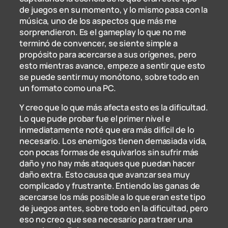
de juegos en su momento, y lo mismo pasa con la
música, uno de los aspectos que más me
sorprendieron. Es el gameplay lo que no me
terminó de convencer, se siente simple a
propósito para acercarse a sus orígenes, pero
esto mientras avance, empeze a sentir que esto
se puede sentir muy monótono, sobre todo en
un formato como una PC.
Y creo que lo que más afecta esto es la dificultad.
Lo que pude probar fue el primer nivel e
inmediatamente noté que era más difícil de lo
necesario. Los enemigos tienen demasiada vida,
con pocas formas de esquivarlos sin sufrir más
daño y no hay más ataques que puedan hacer
daño extra. Esto causa que avanzar sea muy
complicado y frustrante. Entiendo las ganas de
acercarse los más posible a lo que eran este tipo
de juegos antes, sobre todo en la dificultad, pero
eso no creo que sea necesario para traer una