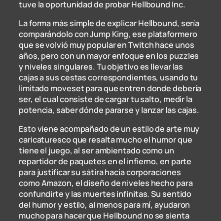
tuve la oportunidad de probar Hellbound Inc.
La forma más simple de explicar Hellbound, sería
comparándolo con Jump King, ese plataformero
que se volvió muy popular en Twitch hace unos
años, pero con un mayor enfoque en los puzzles
y niveles singulares. Tu objetivo es llevar las
cajas a sus cestas correspondientes, usando tu
limitado moveset para que entren donde debería
ser, el cual consiste de cargar tu salto, medir la
potencia, saber dónde pararse y lanzar las cajas.
Esto viene acompañado de un estilo de arte muy
caricaturesco que resalta mucho el humor que
tiene el juego, al ser ambientado como un
repartidor de paquetes en el infierno, en parte
para justificar su sátira hacia corporaciones
como Amazon, el diseño de niveles hecho para
confundirte y las muertes infinitas. Su sentido
del humor y estilo, al menos para mí, ayudaron
mucho para hacer que Hellbound no se sienta