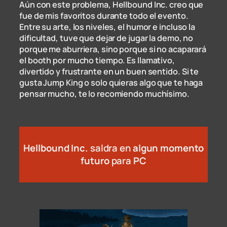
Aún con este problema, Hellbound Inc. creo que
fue de mis favoritos durante todo el evento.
Entre su arte, los niveles, el humor e incluso la
dificultad, tuve que dejar de jugar la demo, no
porque me aburriera, sino porque si no acaparará
el booth por mucho tiempo. Es llamativo,
divertido y frustrante en un buen sentido. Si te
gusta Jump King o solo quieras algo que te haga
pensar mucho, te lo recomiendo muchísimo.
Hellbound Inc.
saldra en
algun momento
futuro
para
PC