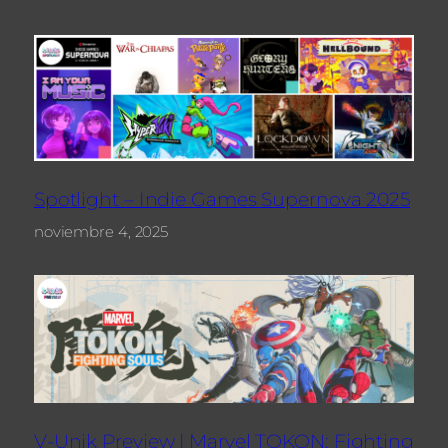
Spotlight – Indie Games Supernova 2025
noviembre 4, 2025
V-Unik Preview | Marvel TOKON: Fighting