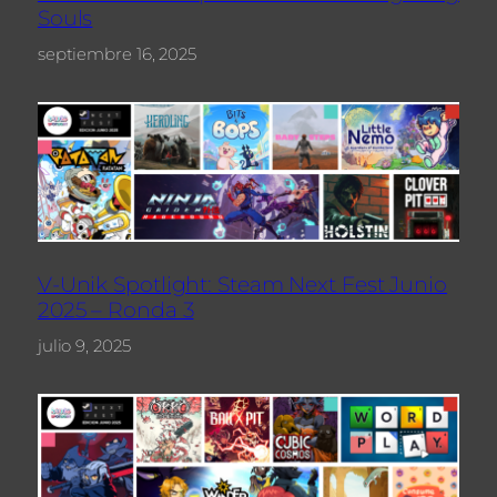
Souls
septiembre 16, 2025
V-Unik Spotlight: Steam Next Fest Junio
2025 – Ronda 3
julio 9, 2025