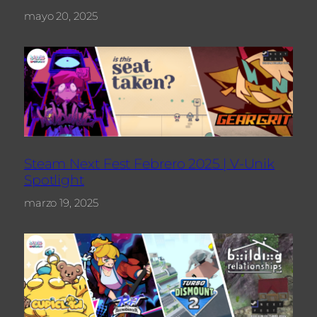
mayo 20, 2025
Steam Next Fest Febrero 2025 | V-Unik
Spotlight
marzo 19, 2025