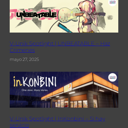
V-Unik Spotlight | UNBEATABLE – Haz
Crimenes
mayo 27, 2025
V-Unik Spotlight | InKonbini – Si hay
servicio