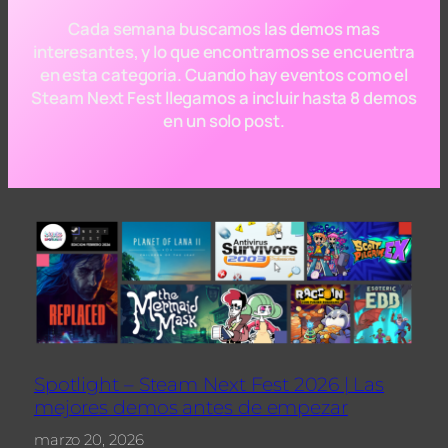
Cada semana buscamos las demos mas
interesantes, y lo que encontramos se encuentra
en esta categoria. Cuando hay eventos como el
Steam Next Fest llegamos a incluir hasta 8 demos
en un solo post.
Spotlight – Steam Next Fest 2026 | Las
mejores demos antes de empezar
marzo 20, 2026