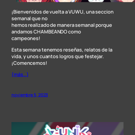
¡Bienvenidos de vuelta a VUWU, una seccion
semanal que no
hemos realizado de manera semanal porque
andamos CHAMBEANDO como
campeones!
Esta semana tenemos reseñas, relatos de la
vida, y unos cuantos logros que festejar.
¡Comencemos!
(más…)
noviembre 5, 2023