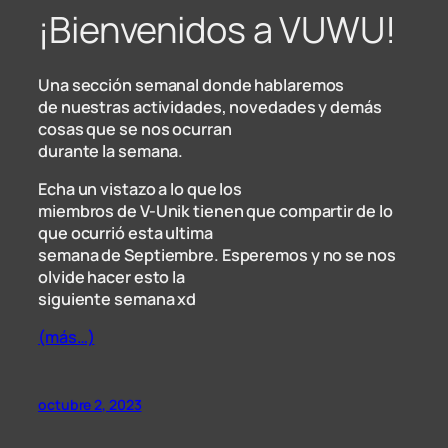
¡Bienvenidos a VUWU!
Una sección semanal donde hablaremos
de nuestras actividades, novedades y demás
cosas que se nos ocurran
durante la semana.
Echa un vistazo a lo que los
miembros de V-Unik tienen que compartir de lo
que ocurrió esta ultima
semana de Septiembre. Esperemos y no se nos
olvide hacer esto la
siguiente semana xd
(más…)
octubre 2, 2023