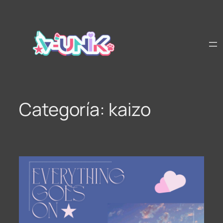
Saltar
al
contenido
Categoría:
kaizo