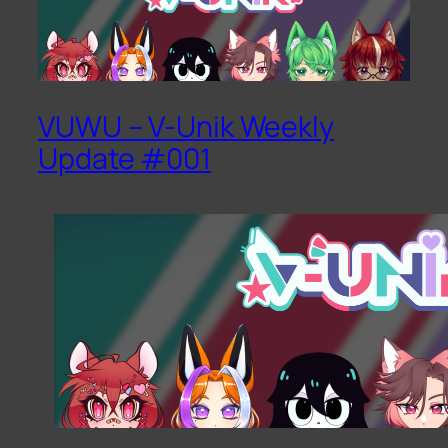
VUWU – V-Unik Weekly
Update #001