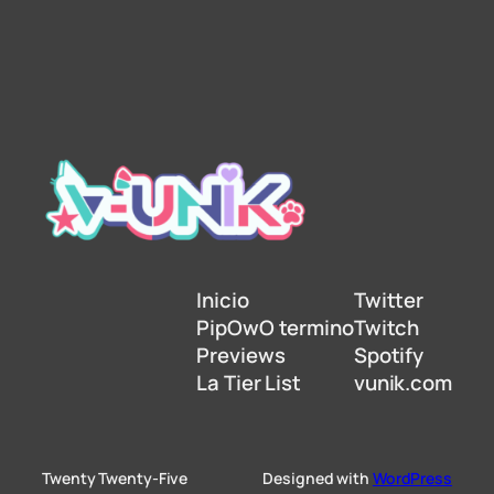
Inicio
Twitter
PipOwO termino
Twitch
Previews
Spotify
La Tier List
vunik.com
Twenty Twenty-Five
Designed with
WordPress