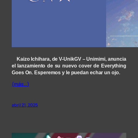
Kaizo Ichihara, de V-UnikGV – Unimimi, anuncia
el lanzamiento de su nuevo cover de Everything
Goes On. Esperemos y le puedan echar un ojo.
(más…)
abril 21, 2025