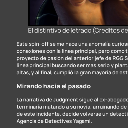
El distintivo de letrado (Creditos 
Este spin-off se me hace una anomalía curios
conexiones con la linea principal, pero como t
proyecto de pasión del anterior jefe de RGG S
linea principal buscando ser mas serio y plan
altas, y al final, cumplió la gran mayoría de est
Mirando hacia el pasado
La narrativa de Judgment sigue al ex-abogado
terminaría matando a su novia, arruinando de 
de este incidente, decide volverse un detecti
Agencia de Detectives Yagami.