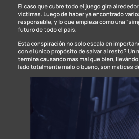
El caso que cubre todo el juego gira alrededo
victimas. Luego de haber ya encontrado vario
responsable, y lo que empieza como una “simp
futuro de todo el pais.
Esta conspiración no solo escala en importanc
con el único propósito de salvar al resto? U
termina causando mas mal que bien, llevándo
lado totalmente malo o bueno, son matices de