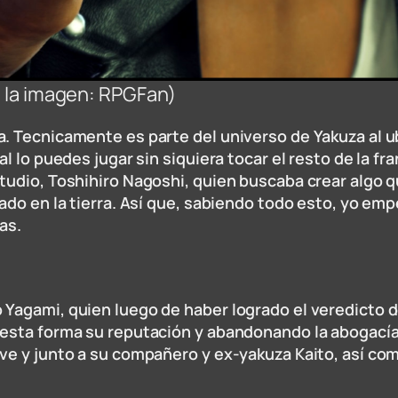
de la imagen: RPGFan)
a. Tecnicamente es parte del universo de Yakuza al 
al lo puedes jugar sin siquiera tocar el resto de la 
tudio, Toshihiro Nagoshi, quien buscaba crear algo qu
tado en la tierra. Así que, sabiendo todo esto, yo e
as.
 Yagami, quien luego de haber logrado el veredicto 
esta forma su reputación y abandonando la abogacía p
ve y junto a su compañero y ex-yakuza Kaito, así com