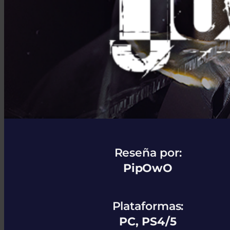
Reseña por:
PipOwO
Plataformas:
PC, PS4/5