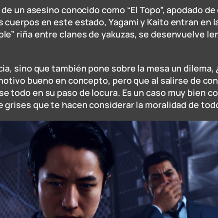
r de un asesino conocido como “El Topo”, apodado de 
s cuerpos en este estado, Yagami y Kaito entran en l
le” riña entre clanes de yakuzas, se desenvuelve l
ia, sino que también pone sobre la mesa un dilema, 
n motivo bueno en concepto, pero que al salirse de c
se todo en su paso de locura. Es un caso muy bien 
 grises que te hacen considerar la moralidad de tod