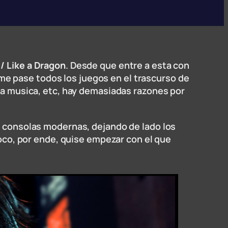
/ Like a Dragon
. Desde que entre a esta con
e pase todos los juegos en el trascurso de
 la musica, etc, hay demasiadas razones por
n consolas modernas, dejando de lado los
poco, por ende, quise empezar con el que