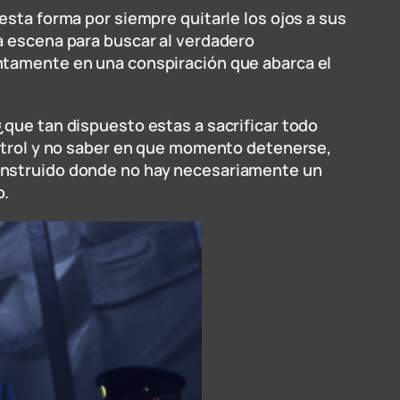
esta forma por siempre quitarle los ojos a sus
a escena para buscar al verdadero
entamente en una conspiración que abarca el
¿que tan dispuesto estas a sacrificar todo
ontrol y no saber en que momento detenerse,
construido donde no hay necesariamente un
o.