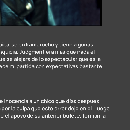
ubicarse en Kamurocho y tiene algunas
franquicia. Judgment era mas que nada el
e se alejara de lo espectacular que es la
mpece mi partida con expectativas bastante
de inocencia a un chico que días después
or la culpa que este error dejo en el. Luego
o el apoyo de su anterior bufete, forman la