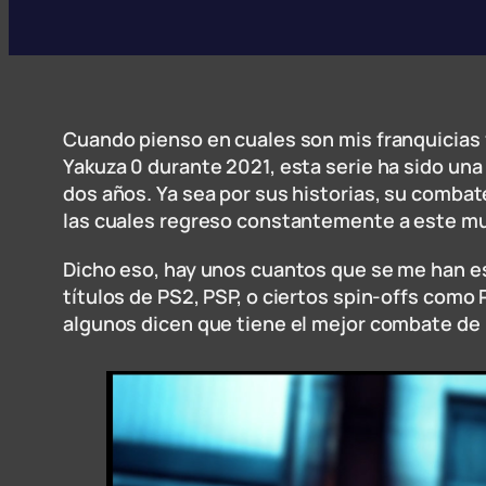
Cuando pienso en cuales son mis franquicias 
Yakuza 0 durante 2021, esta serie ha sido u
dos años. Ya sea por sus historias, su combat
las cuales regreso constantemente a este mun
Dicho eso, hay unos cuantos que se me han esc
títulos de PS2, PSP, o ciertos spin-offs como 
algunos dicen que tiene el mejor combate de 