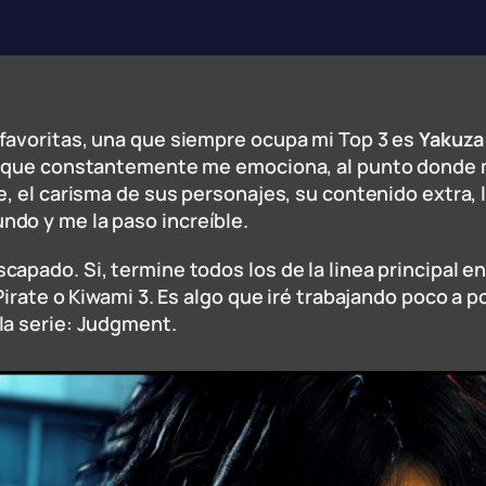
favoritas, una que siempre ocupa mi Top 3 es
Yakuza 
na que constantemente me emociona, al punto donde m
e, el carisma de sus personajes, su contenido extra,
do y me la paso increíble.
apado. Si, termine todos los de la linea principal e
Pirate o Kiwami 3. Es algo que iré trabajando poco a 
la serie: Judgment.