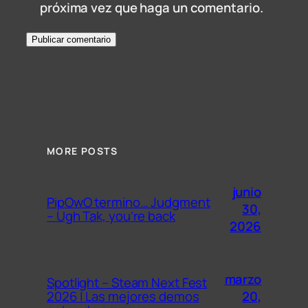
próxima vez que haga un comentario.
MORE POSTS
junio
PipOwO termino… Judgment
30,
– Ugh Tak, you’re back
2026
marzo
Spotlight – Steam Next Fest
20,
2026 | Las mejores demos