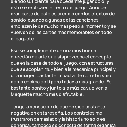
siendo suficiente para quedarme jugandolo, y
esto se replica en el resto del juego. Aunque
gran parte de este es silencio con los efectos de
sonido, cuando algunas de las canciones
empiezan le da mucho más peso al momento y se
vuelven de las partes más memorables en todo
el paquete.
Eso se complemente de una muy buena
dirección de arte que si aprovecha el concepto
que es la base de todo el juego, con estructuras
que se acoplan muy bien a la mecánica principal y
una imagen bastante impactante con el mismo
domo encima de ti pero todavía más grande. Es
bastante bonito y junto a la música vuelven a
Maquette mucho más disfrutable.
Tengo la sensación de que he sido bastante
negativa en esta reseña. Los controles me
frustraron demasiado y la historia no solo es
genérica, tampoco se conecta de forma orgánica