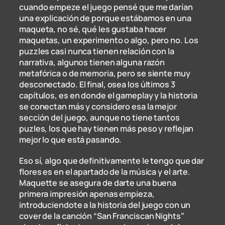
cuando empeze el juego pensé que me darían
una explicación de porque estábamos en una
maqueta, no sé, qué les gustaba hacer
maquetas, un experimento o algo, pero no. Los
puzzles casi nunca tienen relación con la
narrativa, algunos tienen alguna razón
metafórica o de memoria, pero se siente muy
desconectado. El final, osea los últimos 3
capítulos, es en donde el gameplay y la historia
se conectan más y considero esa la mejor
sección del juego, aunque no tiene tantos
puzles, los que hay tienen más peso y reflejan
mejor lo que está pasando.
Eso sí, algo que definitivamente le tengo que dar
flores es en el apartado de la música y el arte.
Maquette se asegura de darte una buena
primera impresión apenas empieza,
introduciendote a la historia del juego con un
cover de la canción “San Franciscan Nights”