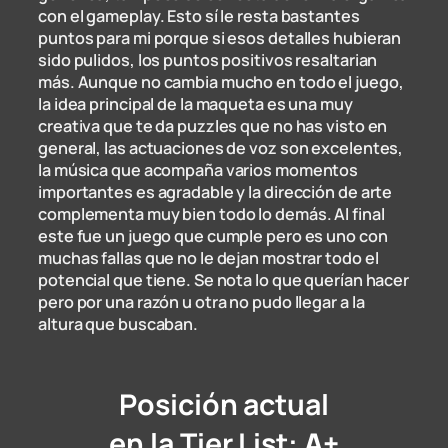
con el gameplay. Esto sí le resta bastantes
puntos para mi porque si esos detalles hubieran
sido pulidos, los puntos positivos resaltarian
más. Aunque no cambia mucho en todo el juego,
la idea principal de la maqueta es una muy
creativa que te da puzzles que no has visto en
general, las actuaciones de voz son excelentes,
la música que acompaña varios momentos
importantes es agradable y la dirección de arte
complementa muy bien todo lo demás. Al final
este fue un juego que cumple pero es uno con
muchas fallas que no le dejan mostrar todo el
potencial que tiene. Se nota lo que querían hacer
pero por una razón u otra no pudo llegar a la
altura que buscaban.
Posición actual
en la Tier List:
A+