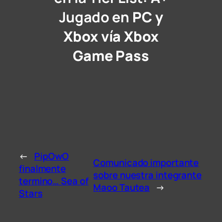
Jugado en
PC y
Xbox vía Xbox
Game Pass
←
PipOwO
Comunicado importante
finalmente
sobre nuestra integrante
termino… Sea of
Maoo Tautea
→
Stars