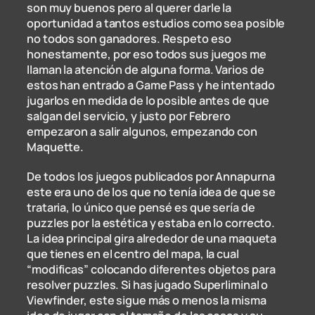
son muy buenos pero al querer darle la
oportunidad a tantos estudios como sea posible
no todos son ganadores. Respeto eso
honestamente, por eso todos sus juegos me
llaman la atención de alguna forma. Varios de
estos han entrado a Game Pass y he intentado
jugarlos en medida de lo posible antes de que
salgan del servicio, y justo por Febrero
empezaron a salir algunos, empezando con
Maquette.
De todos los juegos publicados por Annapurna
este era uno de los que no tenía idea de que se
trataria, lo único que pensé es que sería de
puzzles por la estética y estaba en lo correcto.
La idea principal gira alrededor de una maqueta
que tienes en el centro del mapa, la cual
“modificas” colocando diferentes objetos para
resolver puzzles. Si has jugado Superliminal o
Viewfinder, este sigue más o menos la misma