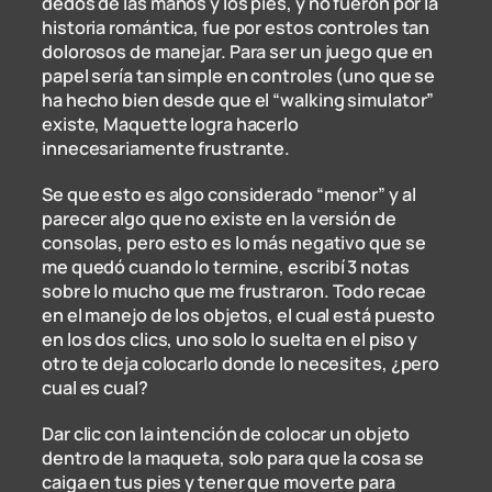
dedos de las manos y los pies, y no fueron por la
historia romántica, fue por estos controles tan
dolorosos de manejar. Para ser un juego que en
papel sería tan simple en controles (uno que se
ha hecho bien desde que el “walking simulator”
existe, Maquette logra hacerlo
innecesariamente frustrante.
Se que esto es algo considerado “menor” y al
parecer algo que no existe en la versión de
consolas, pero esto es lo más negativo que se
me quedó cuando lo termine, escribí 3 notas
sobre lo mucho que me frustraron. Todo recae
en el manejo de los objetos, el cual está puesto
en los dos clics, uno solo lo suelta en el piso y
otro te deja colocarlo donde lo necesites, ¿pero
cual es cual?
Dar clic con la intención de colocar un objeto
dentro de la maqueta, solo para que la cosa se
caiga en tus pies y tener que moverte para